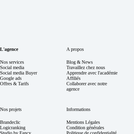
L'agence
A propos
Nos services
Blog & News
Social
media
Travaillez chez nous
Social media Buyer
Apprendre avec l'académie
Google ads
Affiliés
Offres & Tarifs
Collaborer avec notre
agence
Nos projets
Informations
Brandeclic
Mentions Légales
Logicranking
Condition générales
Studio by Fancy
Politique de confidentialité