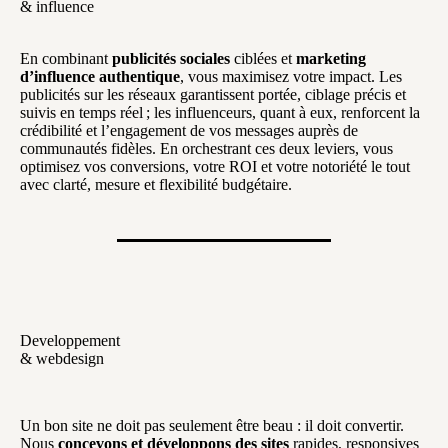
& influence
En combinant
publicités sociales
ciblées et
marketing
d’influence authentique
, vous maximisez votre impact. Les
publicités sur les réseaux garantissent portée, ciblage précis et
suivis en temps réel ; les influenceurs, quant à eux, renforcent la
crédibilité et l’engagement de vos messages auprès de
communautés fidèles. En orchestrant ces deux leviers, vous
optimisez vos conversions, votre ROI et votre notoriété le tout
avec clarté, mesure et flexibilité budgétaire.
Developpement
& webdesign
Un bon site ne doit pas seulement être beau : il doit convertir.
Nous
concevons et développons des sites
rapides, responsives