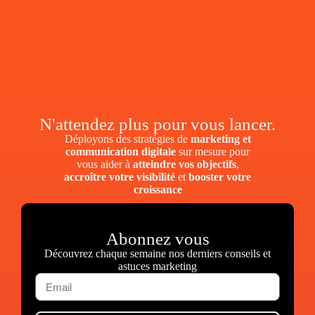
N'attendez plus pour vous lancer.
Déployons des stratégies de
marketing et
communication digitale
sur mesure pour
vous aider à
atteindre vos objectifs
,
accroître votre visibilité
et
booster votre
croissance
Abonnez vous
Découvrez chaque semaine nos derniers conseils et
astuces marketing