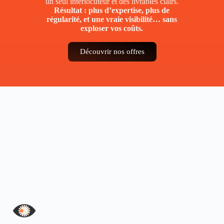
un seul interlocuteur et des livrables clairs.
Résultat : plus d’expertise, plus de
régularité, et une vraie visibilité… sans
exploser vos coûts.
Découvrir nos offres