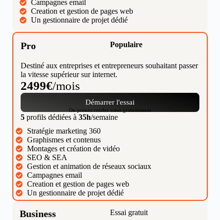
Campagnes email
Creation et gestion de pages web
Un gestionnaire de projet dédié
Pro
Populaire
Destiné aux entreprises et entrepreneurs souhaitant passer
la vitesse supérieur sur internet.
2499€
/mois
Démarrer l'essai
Ou prenez rendez vous gratuitement
5
profils dédiées à
35h
/semaine
Stratégie marketing 360
Graphismes et contenus
Montages et création de vidéo
SEO & SEA
Gestion et animation de réseaux sociaux
Campagnes email
Creation et gestion de pages web
Un gestionnaire de projet dédié
Business
Essai gratuit