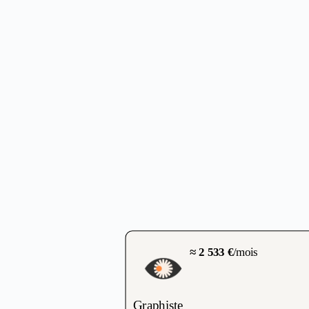
≈ 2 533 €
/mois
Graphiste