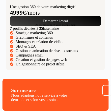
Une gestion 360 de votre marketing digtial
4999€
/mois
Démarrer l'essai
Ou prenez rendez vous gratuitement
7
profils dédiées à
35h
/semaine
Stratégie marketing 360
Graphismes et contenus
Montages et création de vidéo
SEO & SEA
Gestion et animation de réseaux sociaux
Campagnes email
Creation et gestion de pages web
Un gestionnaire de projet dédié
Sur mesure
Nous adaptons notre service à votre
demande et selon vos besoins.