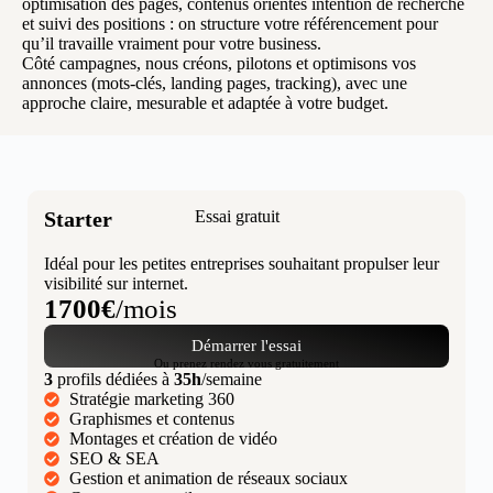
optimisation des pages, contenus orientés intention de recherche
et suivi des positions : on structure votre référencement pour
qu’il travaille vraiment pour votre business.
Côté campagnes, nous créons, pilotons et optimisons vos
annonces (mots-clés, landing pages, tracking), avec une
approche claire, mesurable et adaptée à votre budget.
Starter
Essai gratuit
Idéal pour les petites entreprises souhaitant propulser leur
visibilité sur internet.
1700€
/mois
Démarrer l'essai
Ou prenez rendez vous gratuitement
3
profils dédiées à
35h
/semaine
Stratégie marketing 360
Graphismes et contenus
Montages et création de vidéo
SEO & SEA
Gestion et animation de réseaux sociaux