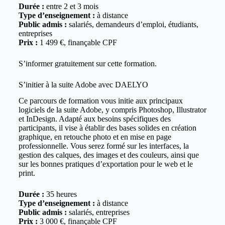
Durée :
entre 2 et 3 mois
Type d’enseignement :
à distance
Public admis :
salariés, demandeurs d’emploi, étudiants,
entreprises
Prix :
1 499 €, finançable CPF
S’informer gratuitement sur cette
formation
.
S’initier à la suite Adobe avec DAELYO
Ce parcours de formation vous initie aux principaux
logiciels de la suite Adobe, y compris Photoshop, Illustrator
et InDesign. Adapté aux besoins spécifiques des
participants, il vise à établir des bases solides en création
graphique, en retouche photo et en mise en page
professionnelle. Vous serez formé sur les interfaces, la
gestion des calques, des images et des couleurs, ainsi que
sur les bonnes pratiques d’exportation pour le web et le
print.
Durée :
35 heures
Type d’enseignement :
à distance
Public admis :
salariés, entreprises
Prix :
3 000 €, finançable CPF