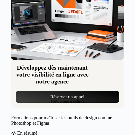
Développez dès maintenant
votre visibilité en ligne avec
notre agence
Réserver un appel
100% gratuit et en ligne
Formations pour maîtriser les outils de design comme
Photoshop et Figma
💡 En résumé