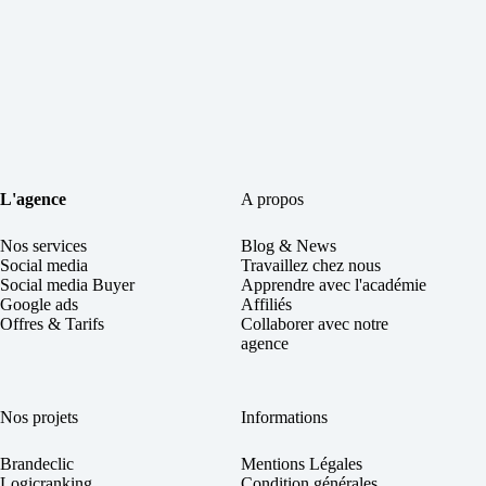
L'agence
A propos
Nos services
Blog & News
Social
media
Travaillez chez nous
Social media Buyer
Apprendre avec l'académie
Google ads
Affiliés
Offres & Tarifs
Collaborer avec notre
agence
Nos projets
Informations
Brandeclic
Mentions Légales
Logicranking
Condition générales