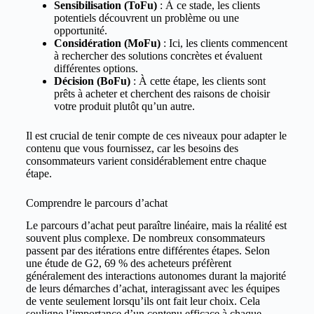
Sensibilisation (ToFu)
: À ce stade, les clients
potentiels découvrent un problème ou une
opportunité.
Considération (MoFu)
: Ici, les clients commencent
à rechercher des solutions concrètes et évaluent
différentes options.
Décision (BoFu)
: À cette étape, les clients sont
prêts à acheter et cherchent des raisons de choisir
votre produit plutôt qu’un autre.
Il est crucial de tenir compte de ces niveaux pour adapter le
contenu que vous fournissez, car les besoins des
consommateurs varient considérablement entre chaque
étape.
Comprendre le parcours d’achat
Le parcours d’achat peut paraître linéaire, mais la réalité est
souvent plus complexe. De nombreux consommateurs
passent par des itérations entre différentes étapes. Selon
une étude de G2, 69 % des acheteurs préfèrent
généralement des interactions autonomes durant la majorité
de leurs démarches d’achat, interagissant avec les équipes
de vente seulement lorsqu’ils ont fait leur choix. Cela
souligne l’importance d’un contenu efficace à chaque