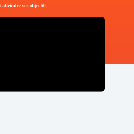
 à
atteindre vos objectifs
,