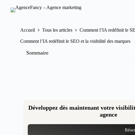
Accueil
Tous les articles
Comment l’IA redéfinit le SEO
Comment l’IA redéfinit le SEO et la visibilité des marques
Sommaire
Développez dès maintenant votre visibilit
agence
Réser
100% gr