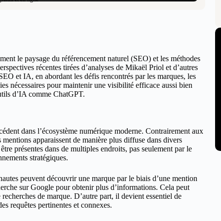
calement le paysage du référencement naturel (SEO) et les méthodes
erspectives récentes tirées d’analyses de Mikaël Priol et d’autres
 SEO et IA, en abordant les défis rencontrés par les marques, les
gies nécessaires pour maintenir une visibilité efficace aussi bien
 outils d’IA comme ChatGPT.
écédent dans l’écosystème numérique moderne. Contrairement aux
es mentions apparaissent de manière plus diffuse dans divers
être présentes dans de multiples endroits, pas seulement par le
onnements stratégiques.
ernautes peuvent découvrir une marque par le biais d’une mention
herche sur Google pour obtenir plus d’informations. Cela peut
 recherches de marque. D’autre part, il devient essentiel de
des requêtes pertinentes et connexes.