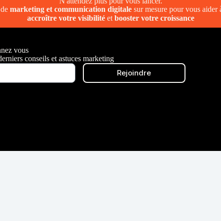
N'attendez plus pour vous lancer.
s de
marketing et communication digitale
sur mesure pour vous aider
accroître votre visibilité
et
booster votre croissance
nez vous
rniers conseils et astuces marketing
Rejoindre