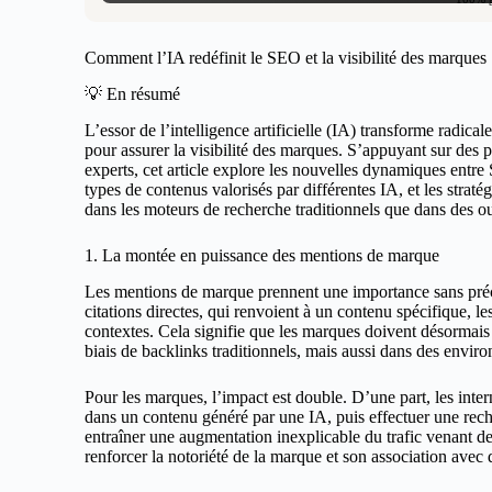
Comment l’IA redéfinit le SEO et la visibilité des marques
💡 En résumé
L’essor de l’intelligence artificielle (IA) transforme radi
pour assurer la visibilité des marques. S’appuyant sur des p
experts, cet article explore les nouvelles dynamiques entre
types de contenus valorisés par différentes IA, et les straté
dans les moteurs de recherche traditionnels que dans des
1. La montée en puissance des mentions de marque
Les mentions de marque prennent une importance sans pr
citations directes, qui renvoient à un contenu spécifique, l
contextes. Cela signifie que les marques doivent désormais 
biais de backlinks traditionnels, mais aussi dans des envir
Pour les marques, l’impact est double. D’une part, les int
dans un contenu généré par une IA, puis effectuer une rec
entraîner une augmentation inexplicable du trafic venant de
renforcer la notoriété de la marque et son association avec 