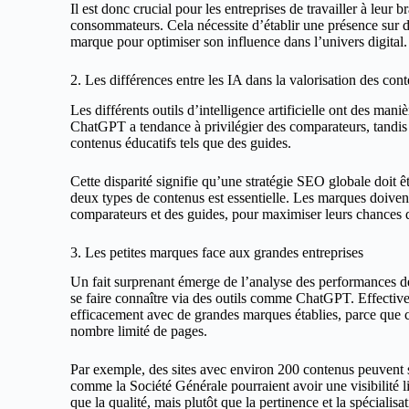
Il est donc crucial pour les entreprises de travailler à leur
consommateurs. Cela nécessite d’établir une présence sur de
marque pour optimiser son influence dans l’univers digital.
2. Les différences entre les IA dans la valorisation des con
Les différents outils d’intelligence artificielle ont des mani
ChatGPT a tendance à privilégier des comparateurs, tandis
contenus éducatifs tels que des guides.
Cette disparité signifie qu’une stratégie SEO globale doit ê
deux types de contenus est essentielle. Les marques doiven
comparateurs et des guides, pour maximiser leurs chances d’
3. Les petites marques face aux grandes entreprises
Un fait surprenant émerge de l’analyse des performances de
se faire connaître via des outils comme ChatGPT. Effectivem
efficacement avec de grandes marques établies, parce que c
nombre limité de pages.
Par exemple, des sites avec environ 200 contenus peuvent s
comme la Société Générale pourraient avoir une visibilité l
que la qualité, mais plutôt que la pertinence et la spéciali