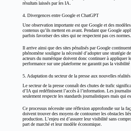
résultats laissés par les IA.
4. Divergences entre Google et ChatGPT
Une observation importante est que Google et des modèles
contenus qu’ils mettent en avant. Pendant que Google appli
parfois favoriser des sites qui ne respectent pas ces normes
Il arrive ainsi que des sites pénalisés par Google continuen
phénomène souligne la nécessité d’adopter une stratégie de 
acteurs du numérique doivent donc continuer à appliquer le
performance sur une plateforme ne garantit pas la visibilité
5. Adaptation du secteur de la presse aux nouvelles réalités
Le secteur de la presse connaît des chutes de trafic signif
d’IA qui redéfinissent l’accès à l’information. Les journali
seulement respecte les standards journalistiques mais qui e
Ce processus nécessite une réflexion approfondie sur la fa
doivent trouver des moyens de contourner les obstacles liés 
production. L’enjeu est d’assurer leur visibilité sans compro
part de marché et leur modèle économique.