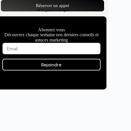
Réserver un appel
100% gratuit et en ligne
Abonnez vous
Découvrez chaque semaine nos derniers conseils et
astuces marketing
Rejoindre