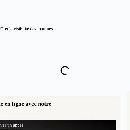
 et la visibilité des marques
é en ligne avec notre
ver un appel
atuit et en ligne