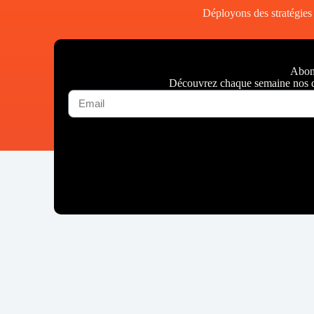
Déployons des stratégie
Abon
Découvrez chaque semaine nos de