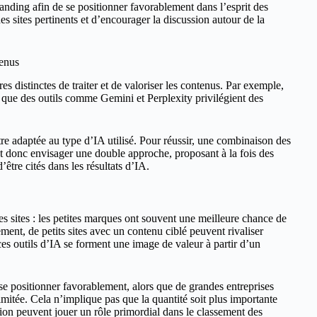
 branding afin de se positionner favorablement dans l’esprit des
s sites pertinents et d’encourager la discussion autour de la
tenus
ères distinctes de traiter et de valoriser les contenus. Par exemple,
 que des outils comme Gemini et Perplexity privilégient des
tre adaptée au type d’IA utilisé. Pour réussir, une combinaison des
t donc envisager une double approche, proposant à la fois des
être cités dans les résultats d’IA.
s sites : les petites marques ont souvent une meilleure chance de
ent, de petits sites avec un contenu ciblé peuvent rivaliser
es outils d’IA se forment une image de valeur à partir d’un
e positionner favorablement, alors que de grandes entreprises
imitée. Cela n’implique pas que la quantité soit plus importante
sation peuvent jouer un rôle primordial dans le classement des