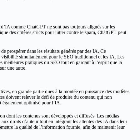
 d’IA comme ChatGPT ne sont pas toujours alignés sur les
que des critères stricts pour lutter contre le spam, ChatGPT peut
.
t de prospérer dans les résultats générés par des IA. Ce
visibilité simultanément pour le SEO traditionnel et les IA. Les
s meilleures pratiques du SEO tout en gardant à l’esprit que la
 sur une autre.
icatives, en grande partie dues à la montée en puissance des modèles
stes doivent relever le défi de produire du contenu qui non
st également optimisé pour l’IA.
çon dont les contenus sont développés et diffusés. Les médias
aux droits d’auteur tout en intégrant les attentes des IA dans leur
mettre la qualité de l’information fournie, afin de maintenir leur