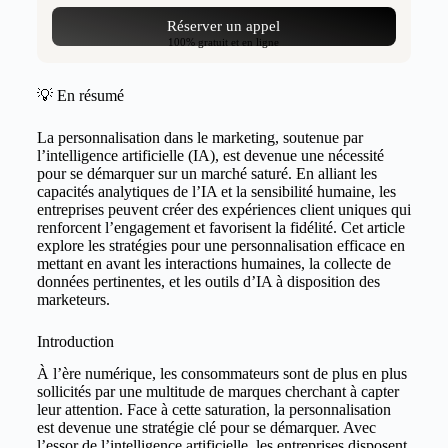
Réserver un appel
100% gratuit et en ligne
💡 En résumé
La personnalisation dans le marketing, soutenue par
l’intelligence artificielle (IA), est devenue une nécessité
pour se démarquer sur un marché saturé. En alliant les
capacités analytiques de l’IA et la sensibilité humaine, les
entreprises peuvent créer des expériences client uniques qui
renforcent l’engagement et favorisent la fidélité. Cet article
explore les stratégies pour une personnalisation efficace en
mettant en avant les interactions humaines, la collecte de
données pertinentes, et les outils d’IA à disposition des
marketeurs.
Introduction
À l’ère numérique, les consommateurs sont de plus en plus
sollicités par une multitude de marques cherchant à capter
leur attention. Face à cette saturation, la personnalisation
est devenue une stratégie clé pour se démarquer. Avec
l’essor de l’intelligence artificielle, les entreprises disposent