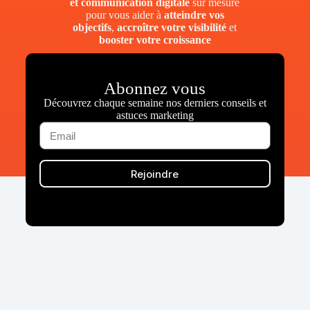
et communication digitale
sur mesure
pour vous aider à
atteindre vos
objectifs
,
accroître votre visibilité
et
booster votre croissance
Abonnez vous
Découvrez chaque semaine nos derniers conseils et
astuces marketing
Rejoindre