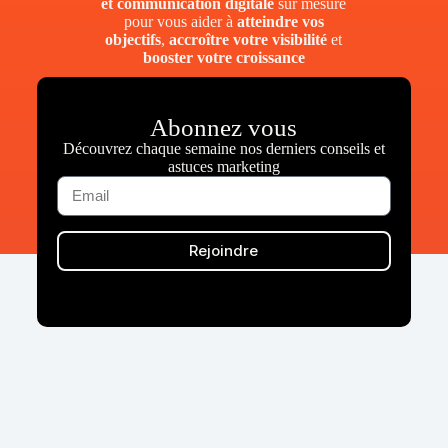
et communication digitale
sur mesure
pour vous aider à
atteindre vos
objectifs
,
accroître votre visibilité
et
booster votre croissance
Abonnez vous
Découvrez chaque semaine nos derniers conseils et
astuces marketing
Rejoindre