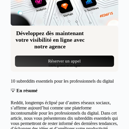
Développez dès maintenant
votre visibilité en ligne avec
notre agence
Réserver un appel
100% gratuit et en ligne
10 subreddits essentiels pour les professionnels du digital
💡
En résumé
Reddit, longtemps éclipsé par d’autres réseaux sociaux,
s’affirme aujourd’hui comme une plateforme
incontournable pour les professionnels du digital. Dans cet
article, nous vous présenterons dix subreddits essentiels qui
vous permettront de rester informé des dernières tendances,
d’échanger des idées et d’améliorer votre productivité.