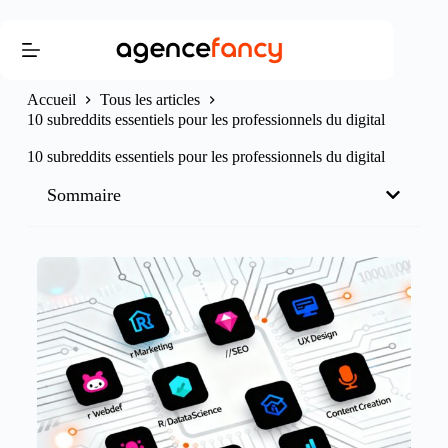
Accueil
Tous les articles
10 subreddits essentiels pour les professionnels du digital
10 subreddits essentiels pour les professionnels du digital
Sommaire