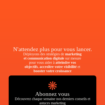
N'attendez plus pour vous lancer.
Déployons des stratégies de
marketing
et communication digitale
sur mesure
pour vous aider à
atteindre vos
objectifs
,
accroître votre visibilité
et
booster votre croissance
Abonnez vous
Découvrez chaque semaine nos derniers conseils et
astuces marketing