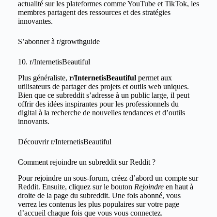
actualité sur les plateformes comme YouTube et TikTok, les
membres partagent des ressources et des stratégies
innovantes.
S’abonner à
r/growthguide
10. r/InternetisBeautiful
Plus généraliste,
r/InternetisBeautiful
permet aux
utilisateurs de partager des projets et outils web uniques.
Bien que ce subreddit s’adresse à un public large, il peut
offrir des idées inspirantes pour les professionnels du
digital à la recherche de nouvelles tendances et d’outils
innovants.
Découvrir
r/InternetisBeautiful
Comment rejoindre un subreddit sur Reddit ?
Pour rejoindre un sous-forum, créez d’abord un compte sur
Reddit. Ensuite, cliquez sur le bouton
Rejoindre
en haut à
droite de la page du subreddit. Une fois abonné, vous
verrez les contenus les plus populaires sur votre page
d’accueil chaque fois que vous vous connectez.