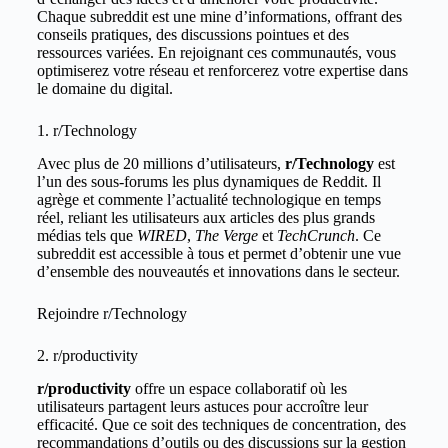
Chaque subreddit est une mine d’informations, offrant des
conseils pratiques, des discussions pointues et des
ressources variées. En rejoignant ces communautés, vous
optimiserez votre réseau et renforcerez votre expertise dans
le domaine du digital.
1. r/Technology
Avec plus de 20 millions d’utilisateurs,
r/Technology
est
l’un des sous-forums les plus dynamiques de Reddit. Il
agrège et commente l’actualité technologique en temps
réel, reliant les utilisateurs aux articles des plus grands
médias tels que
WIRED
,
The Verge
et
TechCrunch
. Ce
subreddit est accessible à tous et permet d’obtenir une vue
d’ensemble des nouveautés et innovations dans le secteur.
Rejoindre
r/Technology
2. r/productivity
r/productivity
offre un espace collaboratif où les
utilisateurs partagent leurs astuces pour accroître leur
efficacité. Que ce soit des techniques de concentration, des
recommandations d’outils ou des discussions sur la gestion