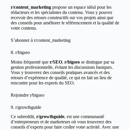
r/content_marketing
propose un espace idéal pour les
rédacteurs et les spécialistes du contenu. Vous y pouvez
recevoir des retours constructifs sur vos projets ainsi que
des conseils pour améliorer le référencement et la qualité de
votre contenu.
S’abonner à
r/content_marketing
8. r/bigseo
Moins fréquenté que
r/SEO
,
r/bigseo
se distingue par sa
gestion professionnelle, évitant les discussions basiques.
Vous y trouverez des conseils pratiques avancés et des
retours d’expérience de qualité, ce qui en fait un lieu de
rencontre pour les experts du SEO.
Rejoindre
r/bigseo
9. r/growthguide
Ce subreddit,
r/growthguide
, est une communauté
d’entrepreneurs et de marketeurs où vous trouverez des
conseils d’experts pour faire croître votre activité. Avec une